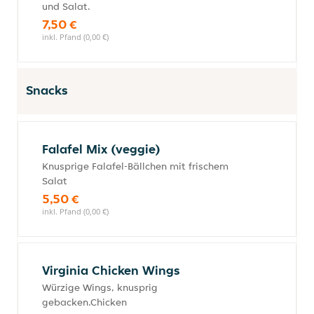
und Salat.
7,50 €
inkl. Pfand (0,00 €)
Snacks
Falafel Mix (veggie)
Knusprige Falafel-Bällchen mit frischem
Salat
5,50 €
inkl. Pfand (0,00 €)
Virginia Chicken Wings
Würzige Wings, knusprig
gebacken.Chicken