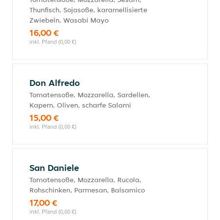
Thunfisch, Sojasoße, karamellisierte
Zwiebeln, Wasabi Mayo
16,00 €
inkl. Pfand (0,00 €)
Don Alfredo
Tomatensoße, Mozzarella, Sardellen,
Kapern, Oliven, scharfe Salami
15,00 €
inkl. Pfand (0,00 €)
San Daniele
Tomatensoße, Mozzarella, Rucola,
Rohschinken, Parmesan, Balsamico
17,00 €
inkl. Pfand (0,00 €)