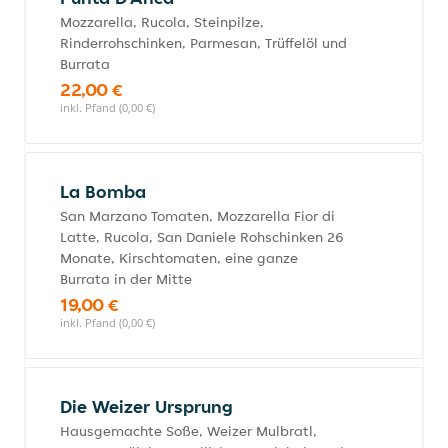
Mozzarella, Rucola, Steinpilze,
Rinderrohschinken, Parmesan, Trüffelöl und
Burrata
22,00 €
inkl. Pfand (0,00 €)
La Bomba
San Marzano Tomaten, Mozzarella Fior di
Latte, Rucola, San Daniele Rohschinken 26
Monate, Kirschtomaten, eine ganze
Burrata in der Mitte
19,00 €
inkl. Pfand (0,00 €)
Die Weizer Ursprung
Hausgemachte Soße, Weizer Mulbratl,