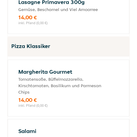
Lasagne Primavera 300g
Gemüse, Beschamel und Viel Amoorree
14,00 €
inkl. Pfand (0,00 €)
Pizza Klassiker
Margherita Gourmet
Tomatensoße, Büffelmozzarella,
Kirschtomaten, Basilikum und Parmesan
Chips
14,00 €
inkl. Pfand (0,00 €)
Salami