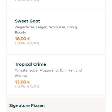
Sweet Goat
Ziegenkäse, Feigen, Walnüsse, Honig,
Rucola
18,00 €
inkl. Pfand (0,00 €)
Tropical Crime
Tomatensoße, Mozzarella, Schinken und
Ananas
13,00 €
inkl. Pfand (0,00 €)
Signature Pizzen