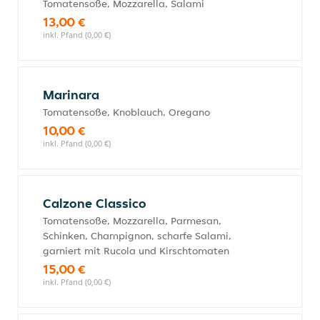
Tomatensoße, Mozzarella, Salami
13,00 €
inkl. Pfand (0,00 €)
Marinara
Tomatensoße, Knoblauch, Oregano
10,00 €
inkl. Pfand (0,00 €)
Calzone Classico
Tomatensoße, Mozzarella, Parmesan,
Schinken, Champignon, scharfe Salami,
garniert mit Rucola und Kirschtomaten
15,00 €
inkl. Pfand (0,00 €)