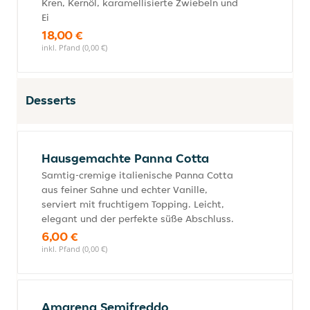
Kren, Kernöl, karamellisierte Zwiebeln und
Ei
18,00 €
inkl. Pfand (0,00 €)
Desserts
Hausgemachte Panna Cotta
Samtig-cremige italienische Panna Cotta
aus feiner Sahne und echter Vanille,
serviert mit fruchtigem Topping. Leicht,
elegant und der perfekte süße Abschluss.
6,00 €
inkl. Pfand (0,00 €)
Amarena Semifreddo