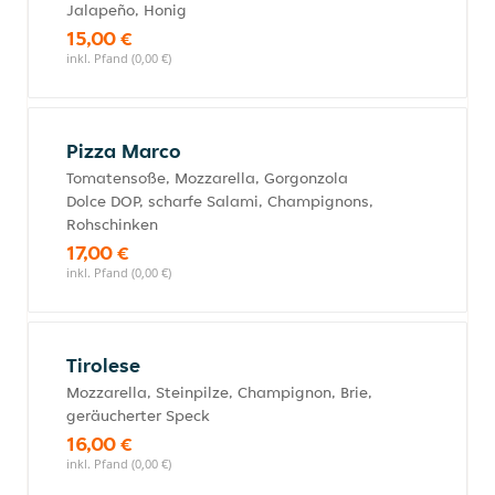
Jalapeño, Honig
15,00 €
inkl. Pfand (0,00 €)
Pizza Marco
Tomatensoße, Mozzarella, Gorgonzola
Dolce DOP, scharfe Salami, Champignons,
Rohschinken
17,00 €
inkl. Pfand (0,00 €)
Tirolese
Mozzarella, Steinpilze, Champignon, Brie,
geräucherter Speck
16,00 €
inkl. Pfand (0,00 €)