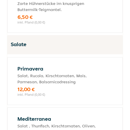
Zarte Hühnerstücke im knusprigen
Buttermilk-Teigmantel.
6,50 €
inkl. Pfand (0,00 €)
Salate
Primavera
Salat, Rucola, Kirschtomaten, Mais,
Parmesan, Balsamicodressing
12,00 €
inkl. Pfand (0,00 €)
Mediterranea
Salat , Thunfisch, Kirschtomaten, Oliven,