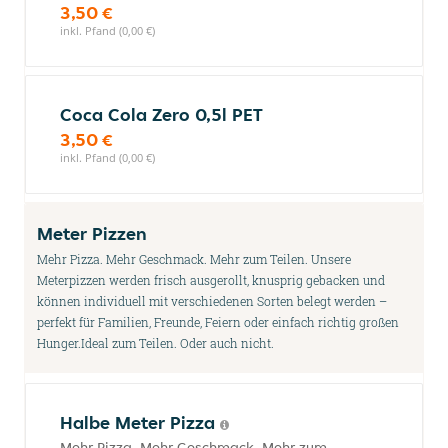
3,50 €
inkl. Pfand (0,00 €)
Coca Cola Zero 0,5l PET
3,50 €
inkl. Pfand (0,00 €)
Meter Pizzen
Mehr Pizza. Mehr Geschmack. Mehr zum Teilen. Unsere
Meterpizzen werden frisch ausgerollt, knusprig gebacken und
können individuell mit verschiedenen Sorten belegt werden –
perfekt für Familien, Freunde, Feiern oder einfach richtig großen
Hunger.Ideal zum Teilen. Oder auch nicht.
Halbe Meter Pizza
Mehr Pizza. Mehr Geschmack. Mehr zum