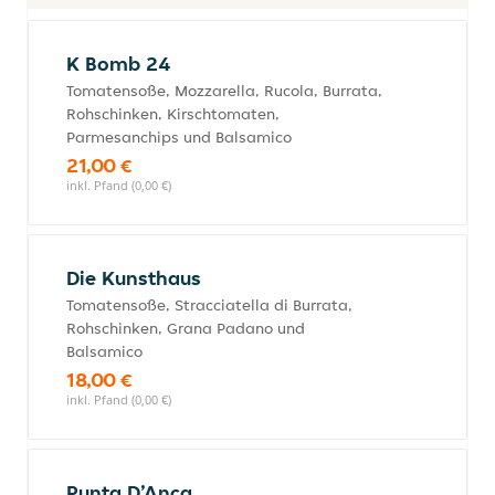
K Bomb 24
Tomatensoße, Mozzarella, Rucola, Burrata,
Rohschinken, Kirschtomaten,
Parmesanchips und Balsamico
21,00 €
inkl. Pfand (0,00 €)
Die Kunsthaus
Tomatensoße, Stracciatella di Burrata,
Rohschinken, Grana Padano und
Balsamico
18,00 €
inkl. Pfand (0,00 €)
Punta D’Anca