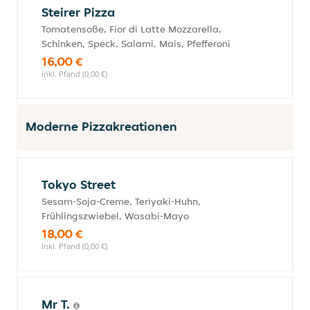
Steirer Pizza
Tomatensoße, Fior di Latte Mozzarella,
Schinken, Speck, Salami, Mais, Pfefferoni
16,00 €
inkl. Pfand (0,00 €)
Moderne Pizzakreationen
Tokyo Street
Sesam-Soja-Creme, Teriyaki-Huhn,
Frühlingszwiebel, Wasabi-Mayo
18,00 €
inkl. Pfand (0,00 €)
Mr T.