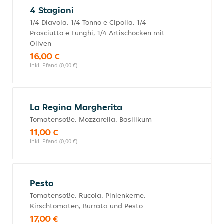
4 Stagioni
1/4 Diavola, 1/4 Tonno e Cipolla, 1/4
Prosciutto e Funghi, 1/4 Artischocken mit
Oliven
16,00 €
inkl. Pfand (0,00 €)
La Regina Margherita
Tomatensoße, Mozzarella, Basilikum
11,00 €
inkl. Pfand (0,00 €)
Pesto
Tomatensoße, Rucola, Pinienkerne,
Kirschtomaten, Burrata und Pesto
17,00 €