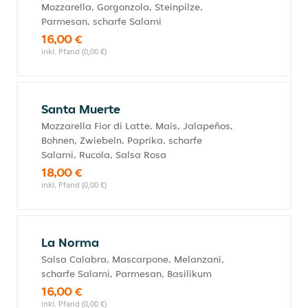
Mozzarella, Gorgonzola, Steinpilze,
Parmesan, scharfe Salami
16,00 €
inkl. Pfand (0,00 €)
Santa Muerte
Mozzarella Fior di Latte, Mais, Jalapeños,
Bohnen, Zwiebeln, Paprika, scharfe
Salami, Rucola, Salsa Rosa
18,00 €
inkl. Pfand (0,00 €)
La Norma
Salsa Calabra, Mascarpone, Melanzani,
scharfe Salami, Parmesan, Basilikum
16,00 €
inkl. Pfand (0,00 €)