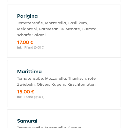
Parigina
Tomatensoße, Mozzarella, Basilikum,
Melanzani, Parmesan 36 Monate, Burrata,
scharfe Salami
17,00 €
inkl. Pfand (0,00 €)
Marittima
Tomatensoße, Mozzarella, Thunfisch, rote
Zwiebeln, Oliven, Kapern, Kirschtomaten
15,00 €
inkl. Pfand (0,00 €)
Samurai
Tomatensoße, Mozzarella, Sesam,