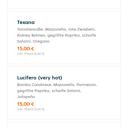
Texana
Tomatensoße, Mozzarella, rote Zwiebeln,
Kidney Bohnen, gegrillte Paprika, scharfe
Salami, Oregano
15,00 €
inkl. Pfand (0,00 €)
Lucifero (very hot)
Bomba Calabrese, Mozzarella, Parmesan,
gegrillte Paprika, scharfe Salami,
Jalapeño
15,00 €
inkl. Pfand (0,00 €)