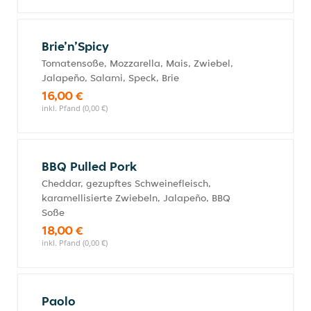
Brie’n’Spicy
Tomatensoße, Mozzarella, Mais, Zwiebel,
Jalapeño, Salami, Speck, Brie
16,00 €
inkl. Pfand (0,00 €)
BBQ Pulled Pork
Cheddar, gezupftes Schweinefleisch,
karamellisierte Zwiebeln, Jalapeño, BBQ
Soße
18,00 €
inkl. Pfand (0,00 €)
Paolo