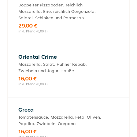
Doppelter Pizzaboden, reichlich
Mozzarella, Brie, reichlich Gorgonzola,
Salami, Schinken und Parmesan.
29,00 €
inkl. Pfand (0,00 €)
Oriental Crime
Mozzarella, Salat, Hühner Kebab,
Zwiebeln und Jogurt sauße
16,00 €
inkl. Pfand (0,00 €)
Greca
Tomatensauce, Mozzarella, Feta, Oliven,
Paprika, Zwiebeln, Oregano
16,00 €
inkl. Pfand (0,00 €)